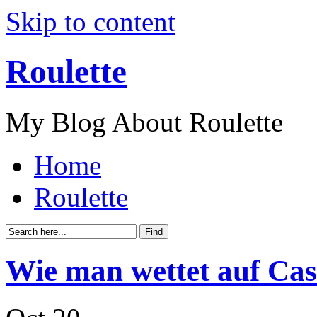
Skip to content
Roulette
My Blog About Roulette
Home
Roulette
Wie man wettet auf Cas