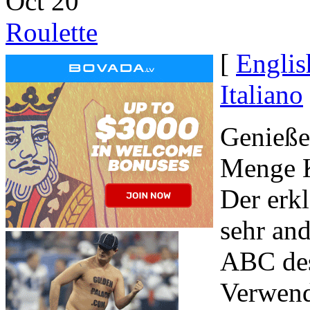
Oct
20
Roulette
[
Englis
Italiano
Genießen
Menge K
Der erkl
sehr and
ABC des 
Verwend