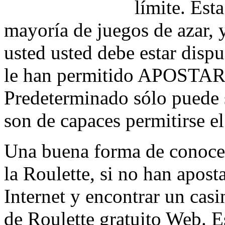
límite. Esta
mayoría de juegos de azar, y
usted usted debe estar dispu
le han permitido APOSTAR 
Predeterminado sólo puede 
son de capaces permitirse el
Una buena forma de conocer
la Roulette, si no han apost
Internet y encontrar un casi
de Roulette gratuito Web. E