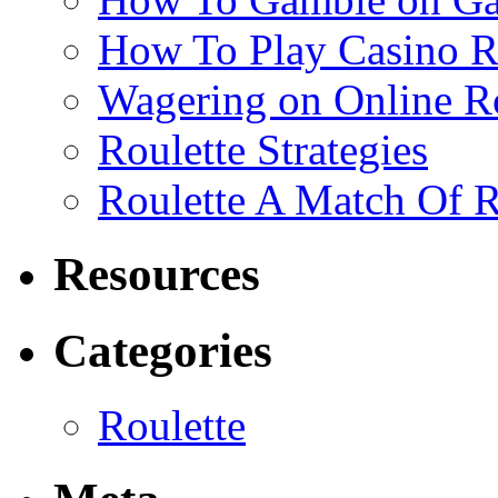
How To Play Casino R
Wagering on Online Ro
Roulette Strategies
Roulette A Match Of 
Resources
Categories
Roulette