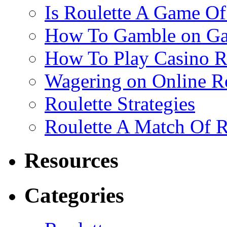
Is Roulette A Game O
How To Gamble on Ga
How To Play Casino R
Wagering on Online Ro
Roulette Strategies
Roulette A Match Of 
Resources
Categories