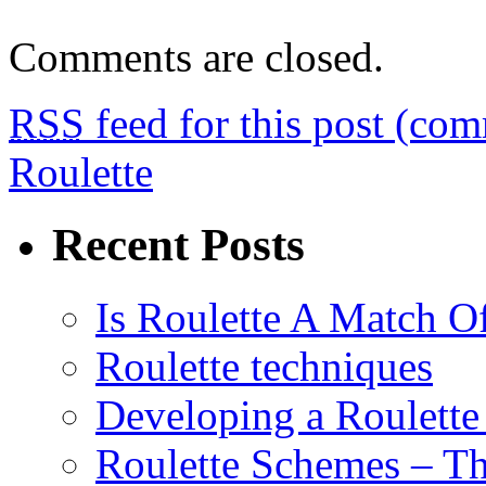
Comments are closed.
RSS
feed for this post (co
Roulette
Recent Posts
Is Roulette A Match O
Roulette techniques
Developing a Roulette
Roulette Schemes – The