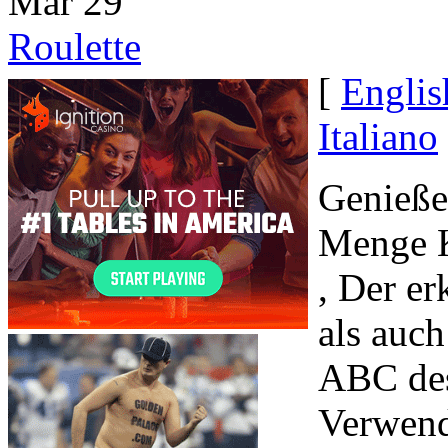
Mar
29
Roulette
[
Englis
Italiano
Genießen
Menge K
, Der er
als auch
ABC des 
Verwend