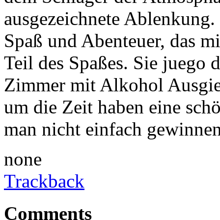
ausgezeichnete Ablenkung. I
Spaß und Abenteuer, das mit
Teil des Spaßes. Sie juego d
Zimmer mit Alkohol Ausgieß
um die Zeit haben eine schö
man nicht einfach gewinnen
none
Trackback
Comments