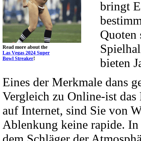
bringt E
bestimm
Quoten 
Spielhal
Read more about the
Las Vegas 2024 Super
Bowl Streaker
!
bieten J
Eines der Merkmale dans g
Vergleich zu Online-ist das
auf Internet, sind Sie von 
Ablenkung keine rapide. In 
dem Schläger der Atmosphä