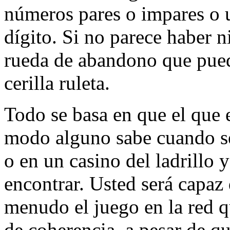
números pares o impares o 
dígito. Si no parece haber 
rueda de abandono que pued
cerilla ruleta.
Todo se basa en que el que 
modo alguno sabe cuando se 
o en un casino del ladrillo 
encontrar. Usted será capaz
menudo el juego en la red 
de coherencia, a pesar de qu