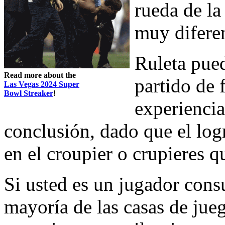
rueda de la
muy diferen
Ruleta pue
Read more about the
partido de 
Las Vegas 2024 Super
Bowl Streaker
!
experiencia
conclusión, dado que el logr
en el croupier o crupieres qu
Si usted es un jugador cons
mayoría de las casas de jue