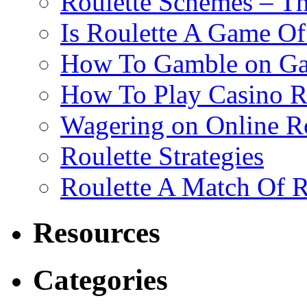
Roulette Schemes – The
Is Roulette A Game O
How To Gamble on Ga
How To Play Casino R
Wagering on Online Ro
Roulette Strategies
Roulette A Match Of 
Resources
Categories