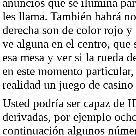
anuncios que se ilumina pa
les llama. También habrá no
derecha son de color rojo y 
ve alguna en el centro, que 
esa mesa y ver si la rueda de
en este momento particular,
realidad un juego de casino 
Usted podría ser capaz de I
derivadas, por ejemplo ocho
continuación algunos númer