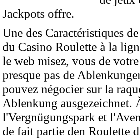
Jackpots offre.
Une des Caractéristiques de 
du Casino Roulette à la lign
le web misez, vous de votre
presque pas de Ablenkungen
pouvez négocier sur la raqu
Ablenkung ausgezeichnet. À
l'Vergnügungspark et l'Aven
de fait partie den Roulette 