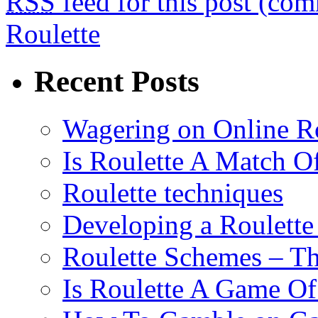
RSS
feed for this post (co
Roulette
Recent Posts
Wagering on Online Ro
Is Roulette A Match O
Roulette techniques
Developing a Roulette
Roulette Schemes – The
Is Roulette A Game O