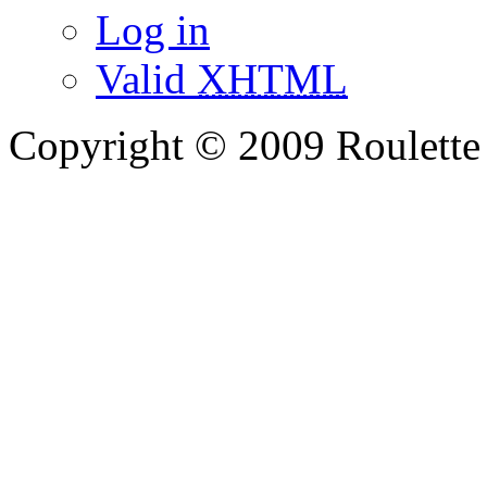
Log in
Valid
XHTML
Copyright © 2009 Roulett