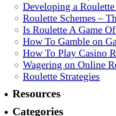
Developing a Roulette
Roulette Schemes – The
Is Roulette A Game O
How To Gamble on Ga
How To Play Casino R
Wagering on Online Ro
Roulette Strategies
Resources
Categories