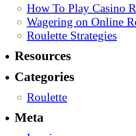
How To Play Casino R
Wagering on Online Ro
Roulette Strategies
Resources
Categories
Roulette
Meta