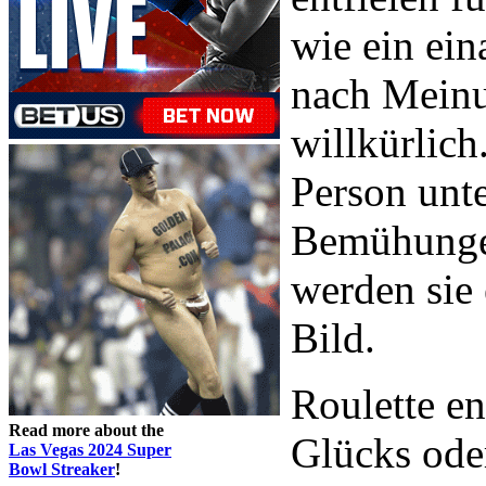
wie ein ei
nach Meinun
willkürlich
Person unte
Bemühungen
werden sie 
Bild.
Roulette en
Read more about the
Glücks ode
Las Vegas 2024 Super
Bowl Streaker
!