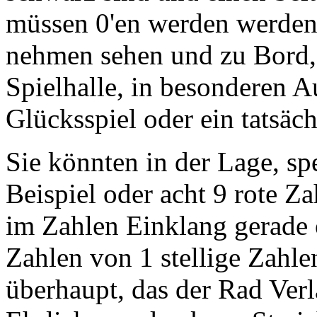
müssen 0'en werden werden.
nehmen sehen und zu Bord, 
Spielhalle, in besonderen A
Glücksspiel oder ein tatsäch
Sie könnten in der Lage, s
Beispiel oder acht 9 rote Z
im Zahlen Einklang gerade 
Zahlen von 1 stellige Zahle
überhaupt, das der Rad Verl