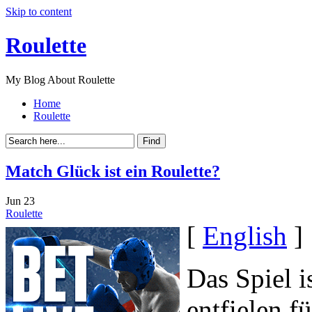
Skip to content
Roulette
My Blog About Roulette
Home
Roulette
Match Glück ist ein Roulette?
Jun
23
Roulette
[
English
]
Das Spiel i
entfielen f