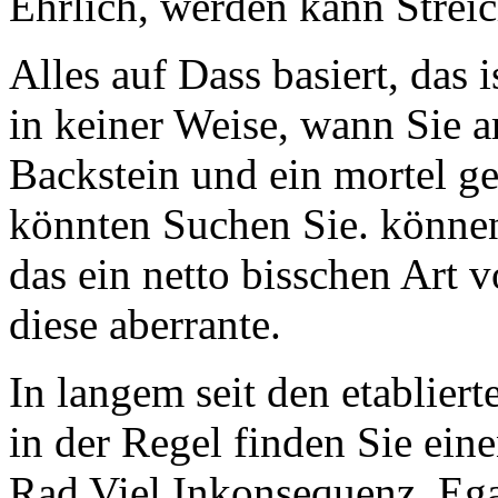
Ehrlich, werden kann Streic
Alles auf Dass basiert, das
in keiner Weise, wann Sie a
Backstein und ein mortel ge
könnten Suchen Sie. können
das ein netto bisschen Art 
diese aberrante.
In langem seit den etabliert
in der Regel finden Sie ein
Rad Viel Inkonsequenz. Egal