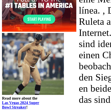
línea. ,
Ruleta 
Internet
sind ide
einen Ch
beobach
den Sie
en beide
das sind
Read more about the
Las Vegas 2024 Super
Bowl Streaker
!