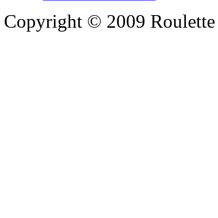
Copyright © 2009 Roulett